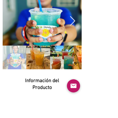
Información del
Producto
Natural:
Yes
Orgánico: