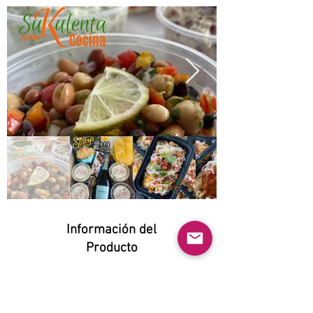
Información del
Producto
Natural:
Yes