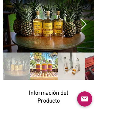
Información del
Producto
Natural:
Yes
Orgánico: