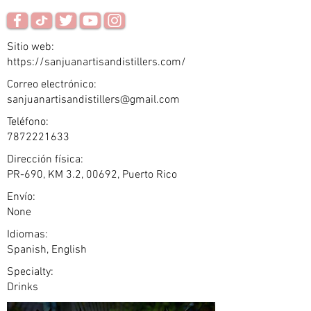
Sitio web:
https://sanjuanartisandistillers.com/
Correo electrónico:
sanjuanartisandistillers@gmail.com
Teléfono:
7872221633
Dirección física:
PR-690, KM 3.2, 00692, Puerto Rico
Envío:
None
Idiomas:
Spanish, English
Specialty:
Drinks