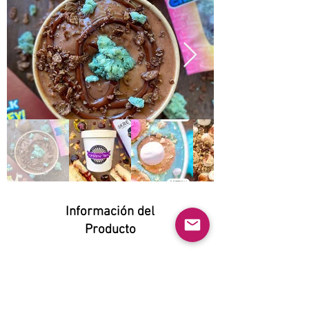
Información del
Producto
Natural:
Yes
Orgánico: