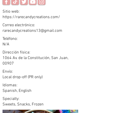
Sitio web:
https://rarecandycreations.com/
Correo electrónico:
rarecandycreations13@gmail.com
Teléfono:
N/A
Dirección física:
1064 Av. de la Constitución, San Juan,
00907
Envío:
Local drop-off (PR only)
Idiomas:
Spanish, English
Specialty:
Sweets, Snacks, Frozen