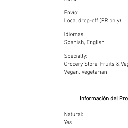
Envío:
Local drop-off (PR only)
Idiomas:
Spanish, English
Specialty:
Grocery Store, Fruits & Ve
Vegan, Vegetarian
Información del Pr
Natural:
Yes