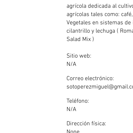
agrícola dedicada al culti
agrícolas tales como: café
Vegetales en sistemas de 
cilantrillo y lechuga ( Rom
Salad Mix )
Sitio web:
N/A
Correo electrónico:
sotoperezmiguel@gmail.
Teléfono:
N/A
Dirección física:
None