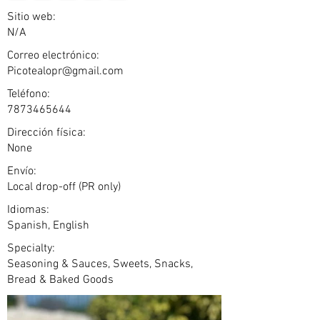
Sitio web:
N/A
Correo electrónico:
Picotealopr@gmail.com
Teléfono:
7873465644
Dirección física:
None
Envío:
Local drop-off (PR only)
Idiomas:
Spanish, English
Specialty:
Seasoning & Sauces, Sweets, Snacks,
Bread & Baked Goods