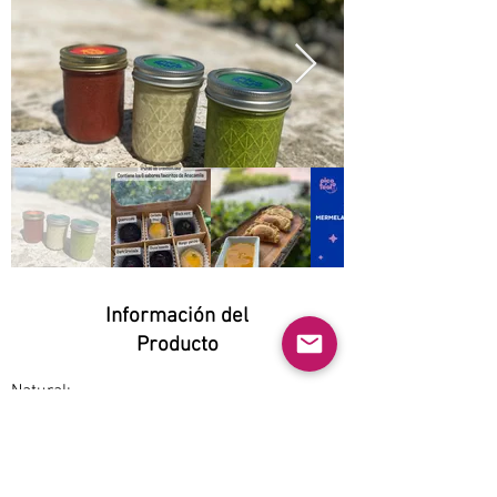
Información del
Producto
Natural:
Yes
Orgánico:
Yes