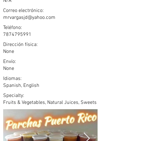
N/A
Correo electrónico:
mrvargasjd@yahoo.com
Teléfono:
7874795991
Dirección física:
None
Envío:
None
Idiomas:
Spanish, English
Specialty:
Fruits & Vegetables, Natural Juices, Sweets