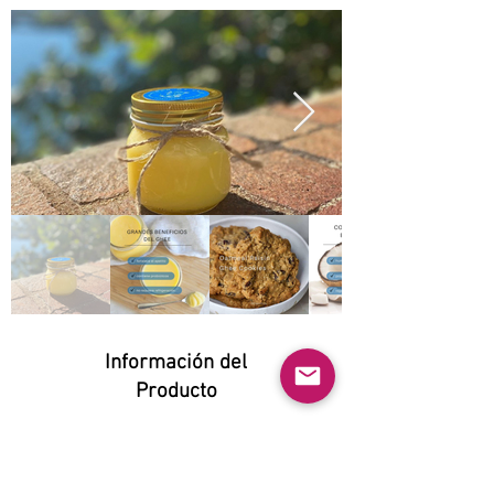
Información del
Producto
Natural:
Yes