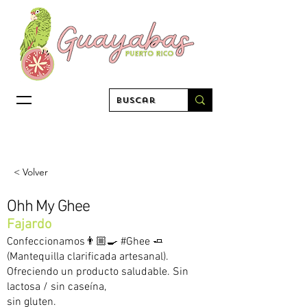
< Volver
Ohh My Ghee
Fajardo
Confeccionamos👨🏼‍🍳 #Ghee 🧈
(Mantequilla clarificada artesanal).
Ofreciendo un producto saludable. Sin
lactosa / sin caseína,
sin gluten.