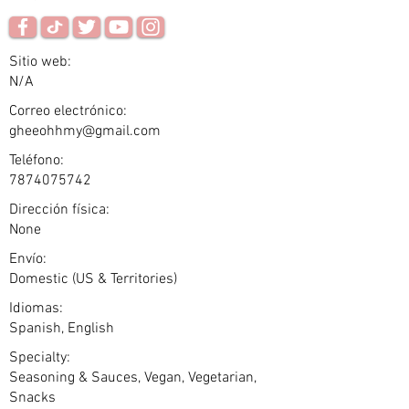
Sitio web:
N/A
Correo electrónico:
gheeohhmy@gmail.com
Teléfono:
7874075742
Dirección física:
None
Envío:
Domestic (US & Territories)
Idiomas:
Spanish, English
Specialty:
Seasoning & Sauces, Vegan, Vegetarian,
Snacks