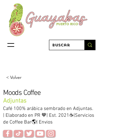
< Volver
Moods Coffee
Adjuntas
Café 100% arábica sembrado en Adjuntas.
| Elaborado en PR 🤎| Est. 2021☕️|Servicios
de Coffee Bar🌎| Envios