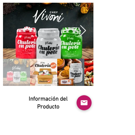
Información del
Producto
Natural:
Yes