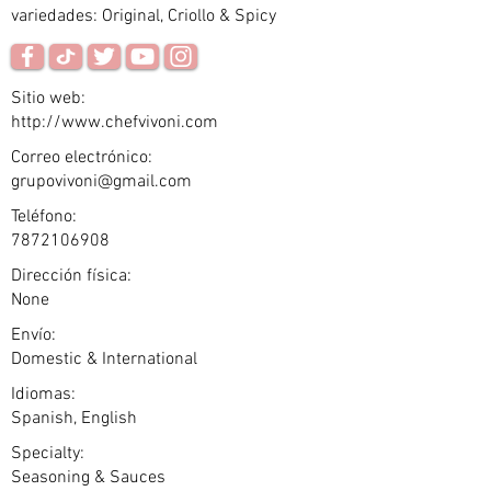
variedades: Original, Criollo & Spicy
Sitio web:
http://www.chefvivoni.com
Correo electrónico:
grupovivoni@gmail.com
Teléfono:
7872106908
Dirección física:
None
Envío:
Domestic & International
Idiomas:
Spanish, English
Specialty:
Seasoning & Sauces