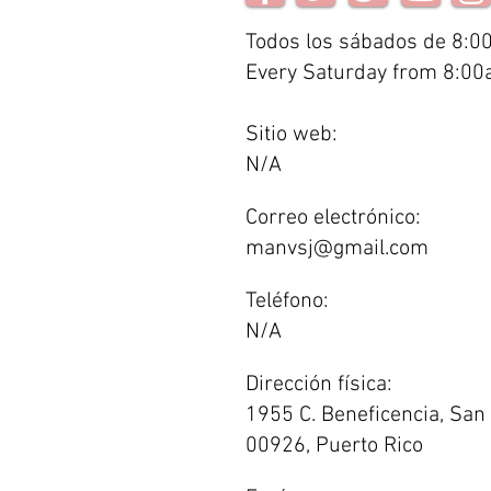
Todos los sábados de 8:
Every Saturday from 8:0
Sitio web:
N/A
Correo electrónico:
manvsj@gmail.com
Teléfono:
N/A
Dirección física:
1955 C. Beneficencia, San
00926, Puerto Rico