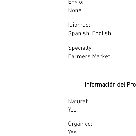
Envío:
None
Idiomas:
Spanish, English
Specialty:
Farmers Market
Información del Pr
Natural:
Yes
Orgánico:
Yes