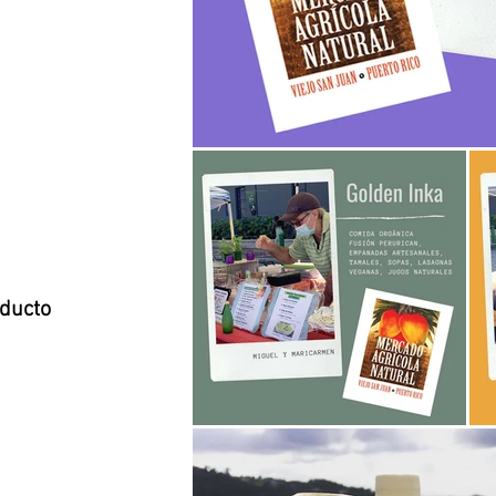
oducto