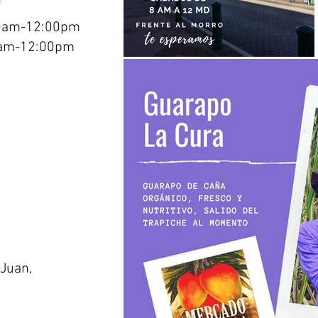
00am-12:00pm
0am-12:00pm
 Juan,