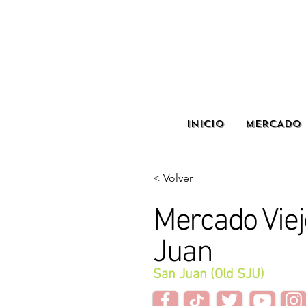
INICIO
MERCADO 
< Volver
Mercado Vie
Juan
San Juan (Old SJU)