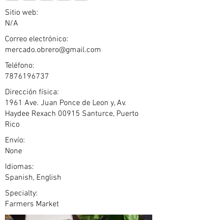
Sitio web:
N/A
Correo electrónico:
mercado.obrero@gmail.com
Teléfono:
7876196737
Dirección física:
1961 Ave. Juan Ponce de Leon y, Av.
Haydee Rexach 00915 Santurce, Puerto
Rico
Envío:
None
Idiomas:
Spanish, English
Specialty:
Farmers Market