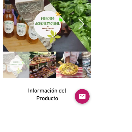
Información del
Producto
Natural:
Yes
Orgánico: