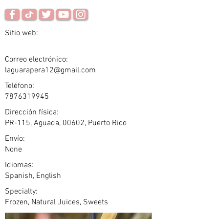
Sitio web:
Correo electrónico:
laguarapera12@gmail.com
Teléfono:
7876319945
Dirección física:
PR-115, Aguada, 00602, Puerto Rico
Envío:
None
Idiomas:
Spanish, English
Specialty:
Frozen, Natural Juices, Sweets