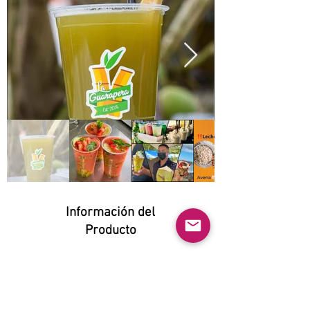
Información del
Producto
Natural:
Yes
Orgánico: