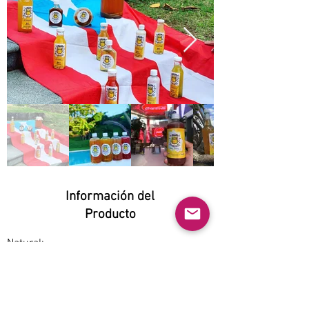
Información del
Producto
Natural:
Yes
Orgánico:
Yes