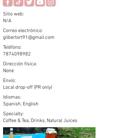
Sitio web:
N/A
Correo electrónico:
gilbertort91@gmail.com
Teléfono:
7874098982
Dirección física:
None
Envío:
Local drop-off (PR only)
Idiomas:
Spanish, English
Specialty:
Coffee & Tea, Drinks, Natural Juices