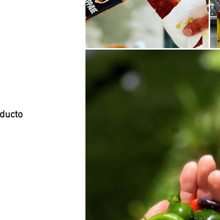
oducto