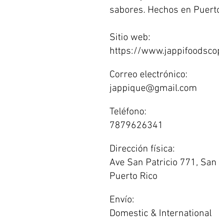
sabores. Hechos en Puerto
Sitio web:
https://www.jappifoodsco
Correo electrónico:
jappique@gmail.com
Teléfono:
7879626341
Dirección física:
Ave San Patricio 771, San
Puerto Rico
Envío:
Domestic & International