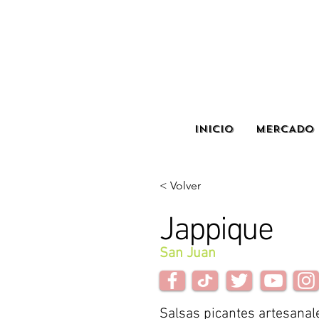
INICIO
MERCADO 
< Volver
Jappique
San Juan
Salsas picantes artesanal