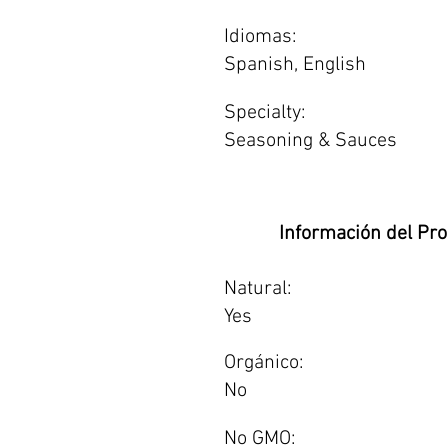
Idiomas:
Spanish, English
Specialty:
Seasoning & Sauces
Información del Pr
Natural:
Yes
Orgánico:
No
No GMO: