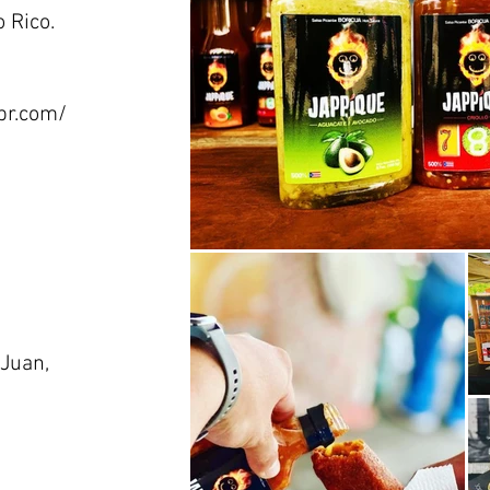
 Rico.
pr.com/
 Juan,