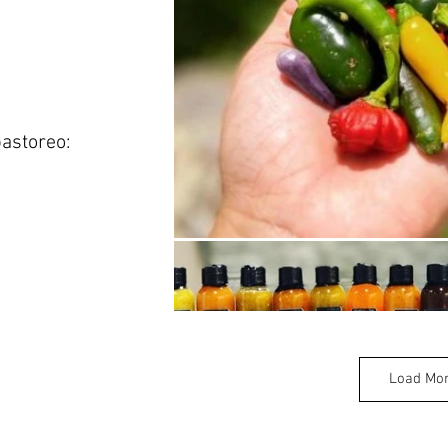
astoreo:
Load Mo