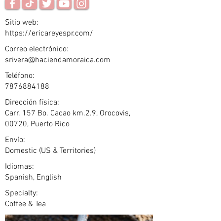
Sitio web:
https://ericareyespr.com/
Correo electrónico:
srivera@haciendamoraica.com
Teléfono:
7876884188
Dirección física:
Carr. 157 Bo. Cacao km.2.9, Orocovis,
00720, Puerto Rico
Envío:
Domestic (US & Territories)
Idiomas:
Spanish, English
Specialty:
Coffee & Tea