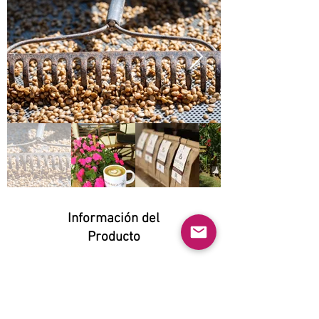
Información del
Producto
Natural:
Yes
Orgánico: