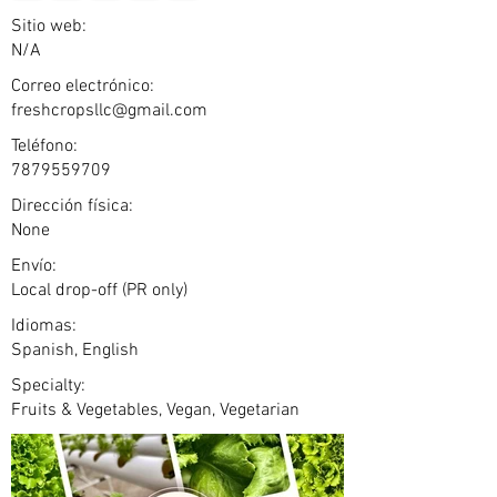
Sitio web:
N/A
Correo electrónico:
freshcropsllc@gmail.com
Teléfono:
7879559709
Dirección física:
None
Envío:
Local drop-off (PR only)
Idiomas:
Spanish, English
Specialty:
Fruits & Vegetables, Vegan, Vegetarian