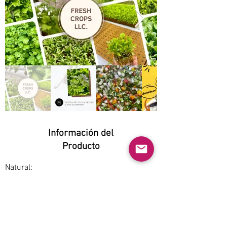
Información del
Producto
Natural:
Yes
Orgánico:
Yes
No GMO: