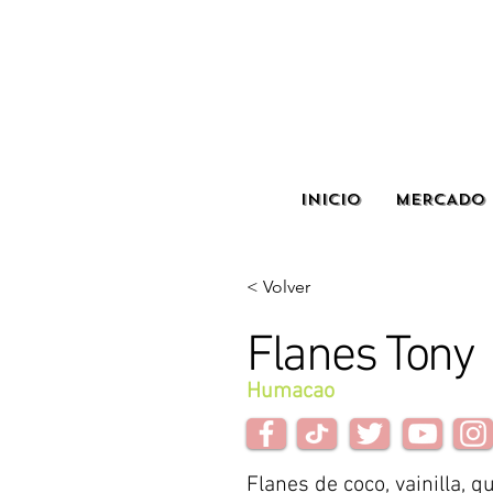
INICIO
MERCADO 
< Volver
Flanes Tony
Humacao
Flanes de coco, vainilla, q