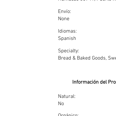
Envío:
None
Idiomas:
Spanish
Specialty:
Bread & Baked Goods, Sw
Información del Pr
Natural:
No
Orgánico: