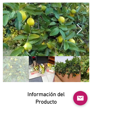
Información del
Producto
Natural:
Yes