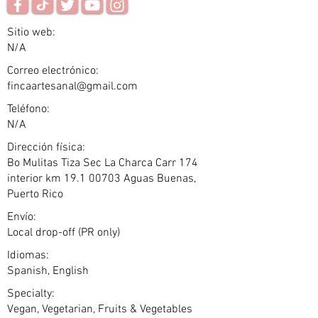
Sitio web:
N/A
Correo electrónico:
fincaartesanal@gmail.com
Teléfono:
N/A
Dirección física:
Bo Mulitas Tiza Sec La Charca Carr 174
interior km
19.1 00703
Aguas Buenas,
Puerto Rico
Envío:
Local drop-off (PR only)
Idiomas:
Spanish, English
Specialty:
Vegan, Vegetarian, Fruits & Vegetables