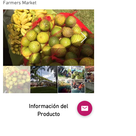
Farmers Market
Información del
Producto
Natural:
Yes