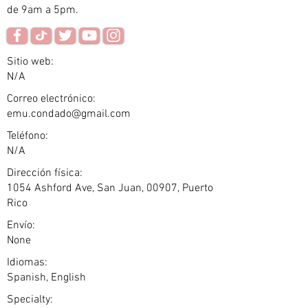
de 9am a 5pm.
Sitio web:
N/A
Correo electrónico:
emu.condado@gmail.com
Teléfono:
N/A
Dirección física:
1054 Ashford Ave, San Juan, 00907, Puerto
Rico
Envío:
None
Idiomas:
Spanish, English
Specialty: