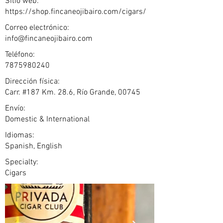
Sitio web:
https://shop.fincaneojibairo.com/cigars/
Correo electrónico:
info@fincaneojibairo.com
Teléfono:
7875980240
Dirección física:
Carr. #187 Km. 28.6, Río Grande, 00745
Envío:
Domestic & International
Idiomas:
Spanish, English
Specialty:
Cigars