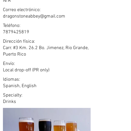
N/A
Correo electrónico:
dragonstoneabbey@gmail.com
Teléfono:
7879425819
Dirección física:
Carr. #3 Km. 26.2 Bo. Jimenez, Rio Grande,
Puerto Rico
Envío:
Local drop-off (PR only)
Idiomas:
Spanish, English
Specialty:
Drinks