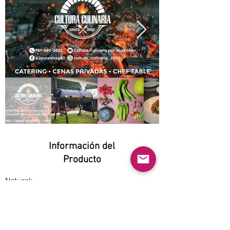
Información del
Producto
Natural:
Yes
Orgánico:
No