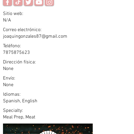
Sitio web:
N/A
Correo electrónico:
joaquingonzales87@gmail.com
Teléfono:
7875875623
Dirección física:
None
Envío:
None
Idiomas:
Spanish, English
Specialty:
Meal Prep, Meat