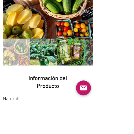
Información del
Producto
Natural:
Yes
Orgánico:
Yes
No GMO: