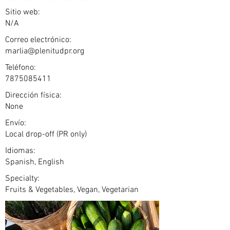
Sitio web:
N/A
Correo electrónico:
marlia@plenitudpr.org
Teléfono:
7875085411
Dirección física:
None
Envío:
Local drop-off (PR only)
Idiomas:
Spanish, English
Specialty:
Fruits & Vegetables, Vegan, Vegetarian