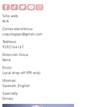
Sitio web:
N/A
Correo electrónico:
coquitogopr@gmail.com
Teléfono:
9392164167
Dirección física:
None
Envío:
Local drop-off (PR only)
Idiomas:
Spanish, English
Specialty:
Drinks