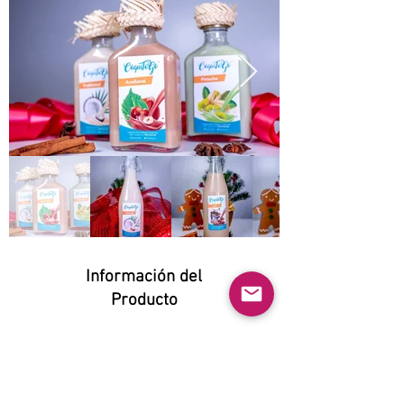
Información del
Producto
Natural:
No
Orgánico: