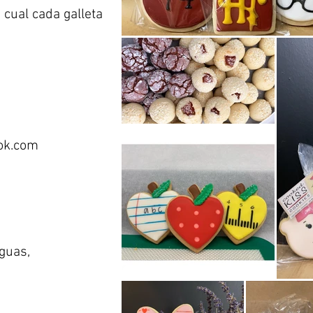
 cual cada galleta
ok.com
guas,