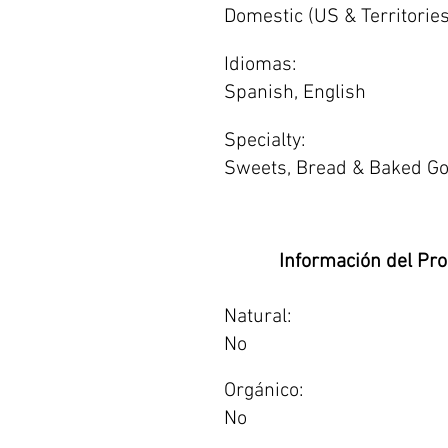
Domestic (US & Territories
Idiomas:
Spanish, English
Specialty:
Sweets, Bread & Baked G
Información del Pr
Natural:
No
Orgánico:
No