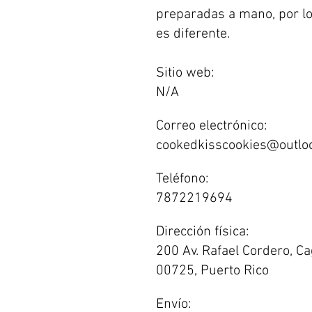
preparadas a mano, por lo
es diferente.
Sitio web:
N/A
Correo electrónico:
cookedkisscookies@outlo
Teléfono:
7872219694
Dirección física:
200 Av. Rafael Cordero, Ca
00725, Puerto Rico
Envío: