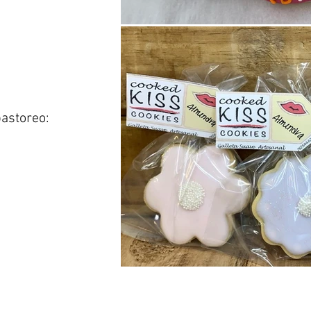
astoreo: