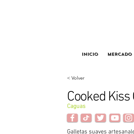
INICIO
MERCADO 
< Volver
Cooked Kiss 
Caguas
Galletas suaves artesanal