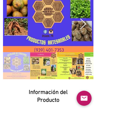
Información del
Producto
Natural:
Yes
Orgánico: