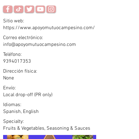
Sitio web:
https://www.apoyomutuocampesino.com/
Correo electrónico:
info@apoyomutuocampesino.com
Teléfono:
9394017353
Dirección física:
None
Envío:
Local drop-off (PR only)
Idiomas:
Spanish, English
Specialty:
Fruits & Vegetables, Seasoning & Sauces