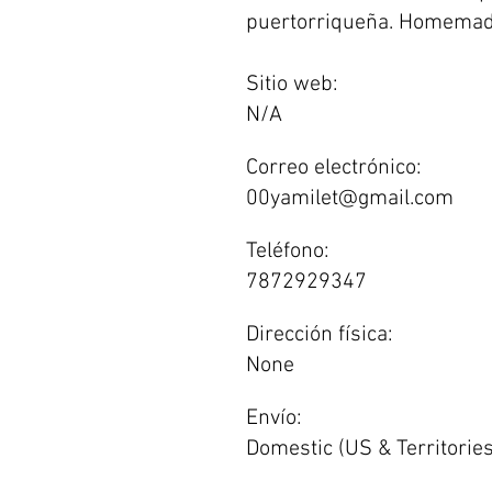
puertorriqueña. Homemad
Sitio web:
N/A
Correo electrónico:
00yamilet@gmail.com
Teléfono:
7872929347
Dirección física:
None
Envío:
Domestic (US & Territories