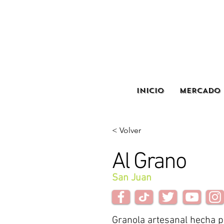
INICIO
MERCADO 
< Volver
Al Grano
San Juan
Granola artesanal hecha 