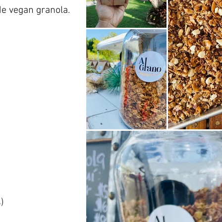
e vegan granola.
)