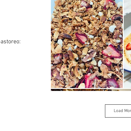
astoreo:
Load Mo