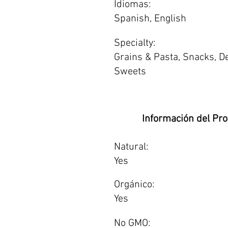
Idiomas:
Spanish, English
Specialty:
Grains & Pasta, Snacks, D
Sweets
Información del Pr
Natural:
Yes
Orgánico:
Yes
No GMO: