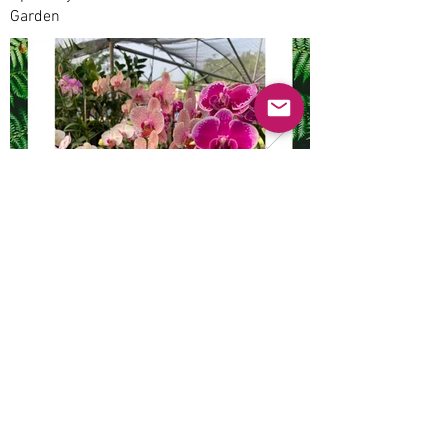
Garden
Anterior
Próximo
© 2022 Guayabas PR. Reservados todos los
derechos.