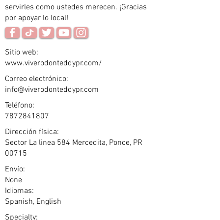
servirles como ustedes merecen. ¡Gracias
por apoyar lo local!
Sitio web:
www.viverodonteddypr.com/
Correo electrónico:
info@viverodonteddypr.com
Teléfono:
7872841807
Dirección física:
Sector La linea 584 Mercedita, Ponce, PR
00715
Envío:
None
Idiomas:
Spanish, English
Specialty: