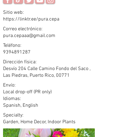
Sitio web:
https://linktr.ee/pura.cepa
Correo electrónico:
pura.cepaaa@gmail.com
Teléfono:
9394891287
Dirección física:
Desvío 204 Calle Camino Fondo del Saco ,
Las Piedras, Puerto Rico, 00771
Envío:
Local drop-off (PR only)
Idiomas:
Spanish, English
Specialty:
Garden, Home Decor, Indoor Plants