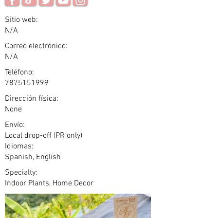
Sitio web:
N/A
Correo electrónico:
N/A
Teléfono:
7875151999
Dirección física:
None
Envío:
Local drop-off (PR only)
Idiomas:
Spanish, English
Specialty:
Indoor Plants, Home Decor