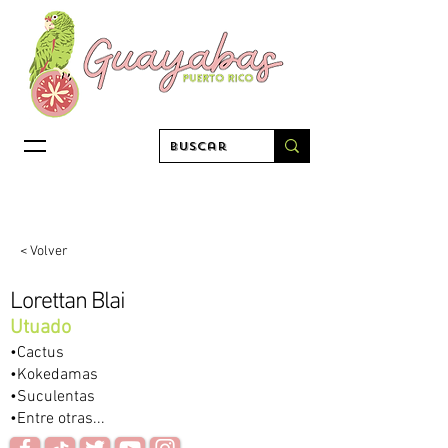
< Volver
Lorettan Blai
Utuado
•Cactus
•Kokedamas
•Suculentas
•Entre otras...