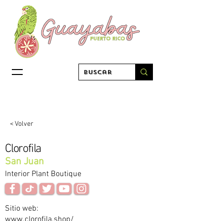
< Volver
Clorofila
San Juan
Interior Plant Boutique
Sitio web:
www.clorofila.shop/