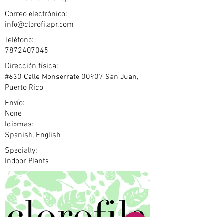
Correo electrónico:
info@clorofilapr.com
Teléfono:
7872407045
Dirección física:
#630 Calle Monserrate 00907 San Juan,
Puerto Rico
Envío:
None
Idiomas:
Spanish, English
Specialty:
Indoor Plants