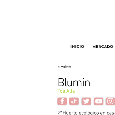
INICIO
MERCADO 
< Volver
Blumin
Toa Alta
🌱Huerto ecológico en cas