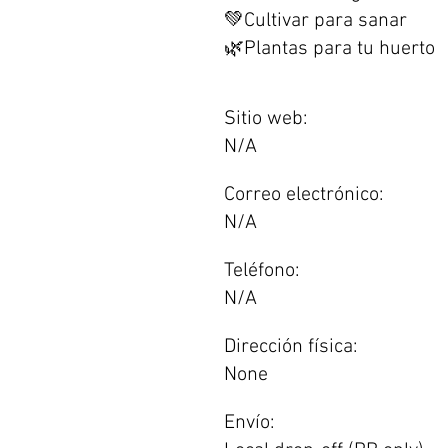
💚Cultivar para sanar
🌿Plantas para tu huerto
Sitio web:
N/A
Correo electrónico:
N/A
Teléfono:
N/A
Dirección física:
None
Envío: