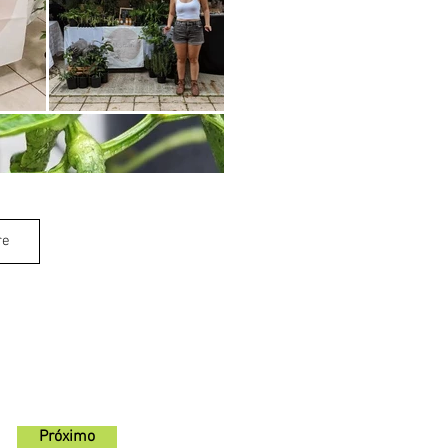
re
Próximo