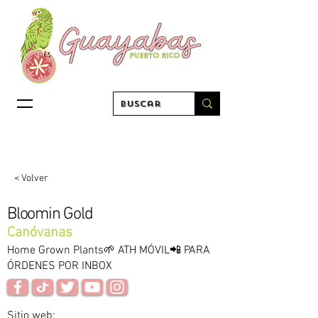
< Volver
Bloomin Gold
Canóvanas
Home Grown Plants🌱 ATH MÓVIL📲 PARA
ÓRDENES POR INBOX
Sitio web: