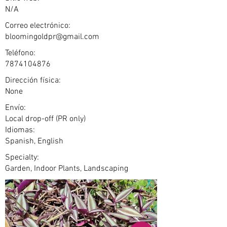
N/A
Correo electrónico:
bloomingoldpr@gmail.com
Teléfono:
7874104876
Dirección física:
None
Envío:
Local drop-off (PR only)
Idiomas:
Spanish, English
Specialty:
Garden, Indoor Plants, Landscaping