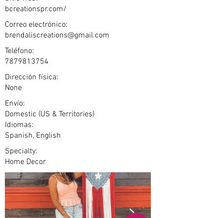
bcreationspr.com/
Correo electrónico:
brendaliscreations@gmail.com
Teléfono:
7879813754
Dirección física:
None
Envío:
Domestic (US & Territories)
Idiomas:
Spanish, English
Specialty:
Home Decor