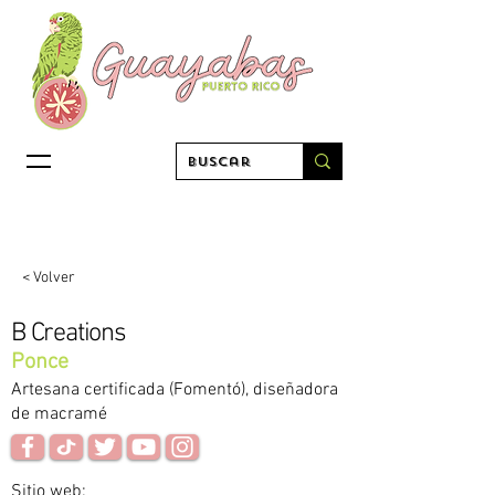
< Volver
B Creations
Ponce
Artesana certificada (Fomentó), diseñadora
de macramé
Sitio web: