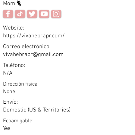
Mom 🐈
Website:
https://vivahebrapr.com/
Correo electrónico:
vivahebrapr@gmail.com
Teléfono:
N/A
Dirección física:
None
Envío:
Domestic (US & Territories)
Ecoamigable:
Yes