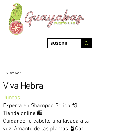
< Volver
Viva Hebra
Juncos
Experta en Shampoo Solido 🫧
Tienda online 🛍️
Cuidando tu cabello una lavada a la
vez. Amante de las plantas 🪴Cat