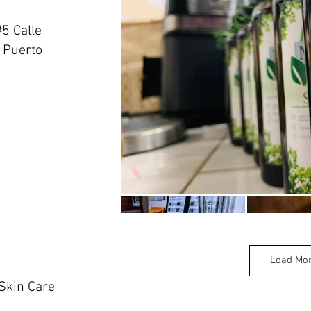
5 Calle
 Puerto
Load Mo
 Skin Care