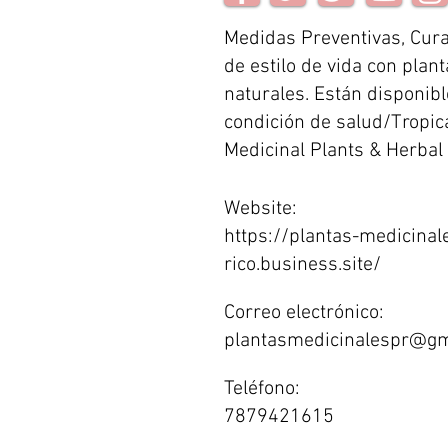
Medidas Preventivas, Cura
de estilo de vida con plan
naturales. Están disponibl
condición de salud/Tropic
Medicinal Plants & Herbal
Website:
https://plantas-medicinal
rico.business.site/
Correo electrónico:
plantasmedicinalespr@gm
Teléfono:
7879421615