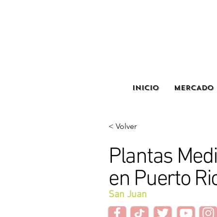
INICIO
MERCADO 
< Volver
Plantas Medi
en Puerto Ri
San Juan