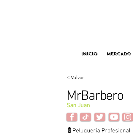
INICIO
MERCADO 
< Volver
MrBarbero
San Juan
💈Peluquería Profesional