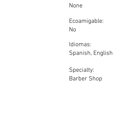
None
Ecoamigable:
No
Idiomas:
Spanish, English
Specialty:
Barber Shop