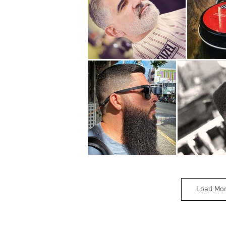
Load Mo