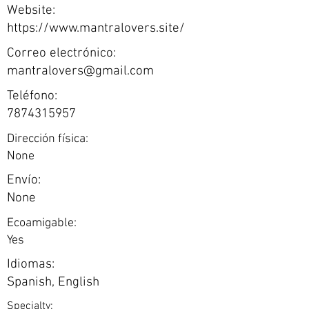
Website:
https://www.mantralovers.site/
Correo electrónico:
mantralovers@gmail.com
Teléfono:
7874315957
Dirección física:
None
Envío:
None
Ecoamigable:
Yes
Idiomas:
Spanish, English
Specialty: