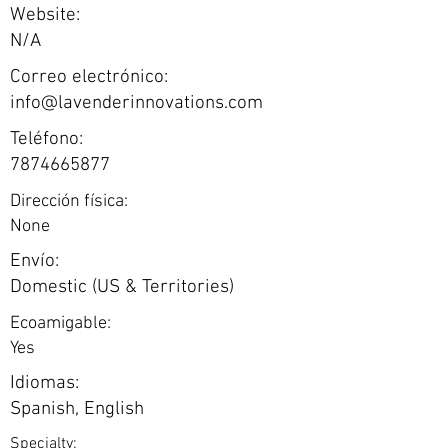
Website:
N/A
Correo electrónico:
info@lavenderinnovations.com
Teléfono:
7874665877
Dirección física:
None
Envío:
Domestic (US & Territories)
Ecoamigable:
Yes
Idiomas:
Spanish, English
Specialty: