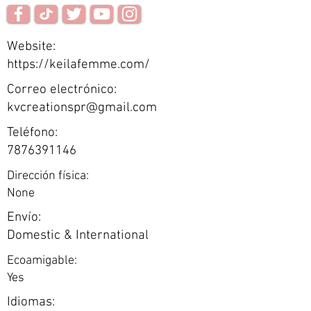
Website:
https://keilafemme.com/
Correo electrónico:
kvcreationspr@gmail.com
Teléfono:
7876391146
Dirección física:
None
Envío:
Domestic & International
Ecoamigable:
Yes
Idiomas: