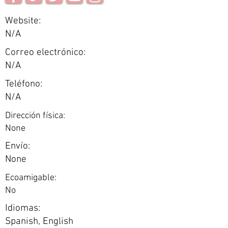
Website:
N/A
Correo electrónico:
N/A
Teléfono:
N/A
Dirección física:
None
Envío:
None
Ecoamigable:
No
Idiomas:
Spanish, English