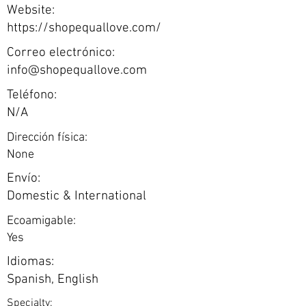
Website:
https://shopequallove.com/
Correo electrónico:
info@shopequallove.com
Teléfono:
N/A
Dirección física:
None
Envío:
Domestic & International
Ecoamigable:
Yes
Idiomas:
Spanish, English
Specialty: