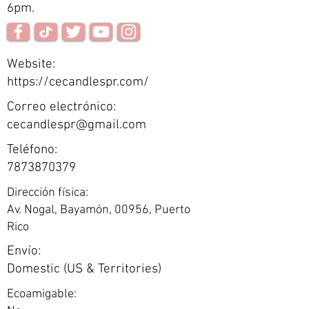
6pm.
Website:
https://cecandlespr.com/
Correo electrónico:
cecandlespr@gmail.com
Teléfono:
7873870379
Dirección física:
Av. Nogal, Bayamón, 00956, Puerto
Rico
Envío:
Domestic (US & Territories)
Ecoamigable: