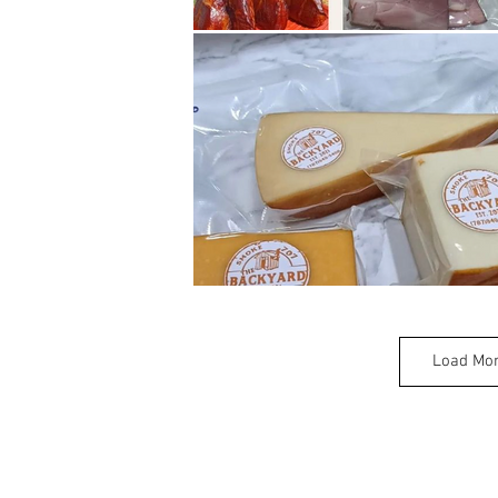
Load Mo