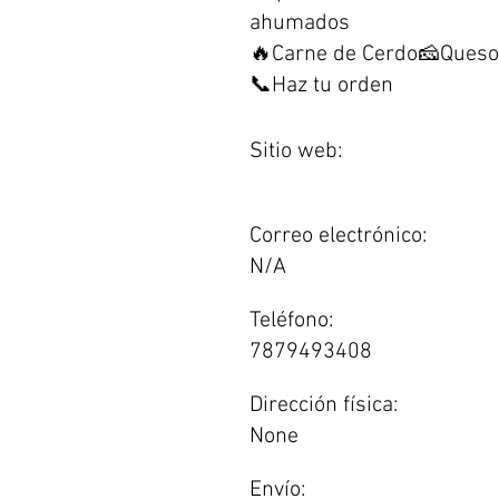
ahumados
🔥Carne de Cerdo🧀Queso
📞Haz tu orden
Sitio web:
Correo electrónico:
N/A
Teléfono:
7879493408
Dirección física:
None
Envío: