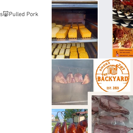
s🐷Pulled Pork