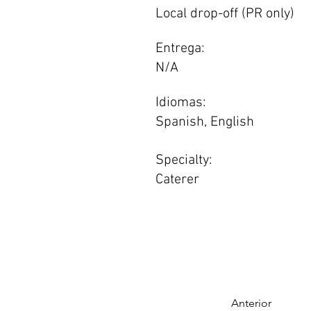
Local drop-off (PR only)
Entrega:
N/A
Idiomas:
Spanish, English
Specialty:
Caterer
Anterior