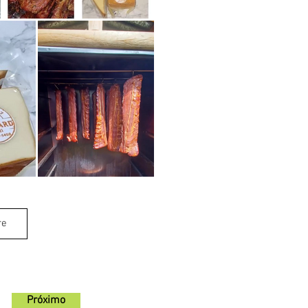
re
Próximo