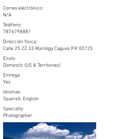
Correo electrónico:
N/A
Teléfono:
7876798881
Dirección física:
Calle 25 ZZ 33 Mariolga Caguas P.R 00725
Envío:
Domestic (US & Territories)
Entrega:
Yes
Idiomas:
Spanish, English
Specialty:
Photographer