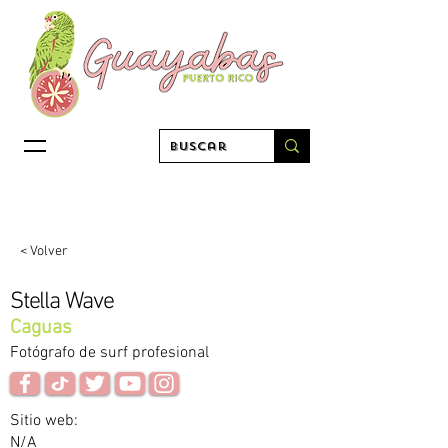
< Volver
Stella Wave
Caguas
Fotógrafo de surf profesional
Sitio web:
N/A