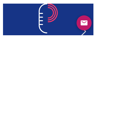
Anterior
Próximo
© 2022 Guayabas PR. Reservados todos los
derechos.
Sobre nosotros
Términos y condiciones - Declaración de