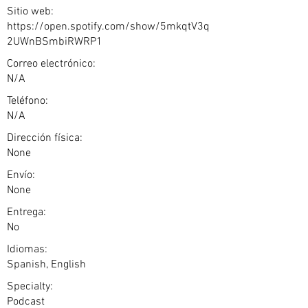
Sitio web:
https://open.spotify.com/show/5mkqtV3q
2UWnBSmbiRWRP1
Correo electrónico:
N/A
Teléfono:
N/A
Dirección física:
None
Envío:
None
Entrega:
No
Idiomas:
Spanish, English
Specialty:
Podcast