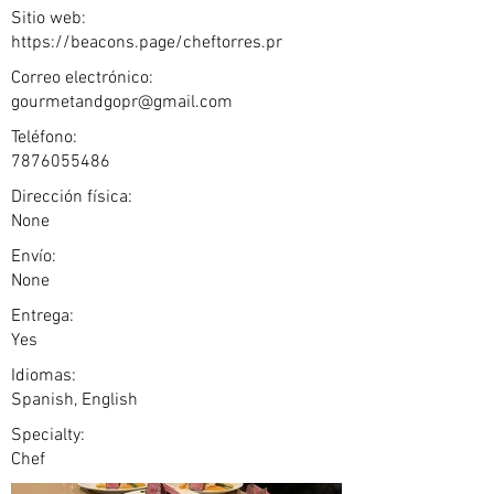
Sitio web:
https://beacons.page/cheftorres.pr
Correo electrónico:
gourmetandgopr@gmail.com
Teléfono:
7876055486
Dirección física:
None
Envío:
None
Entrega:
Yes
Idiomas:
Spanish, English
Specialty:
Chef