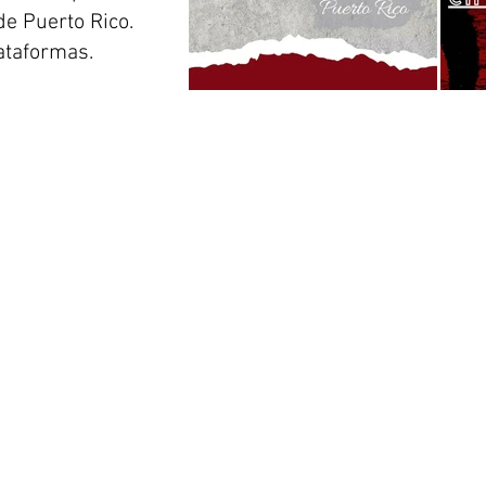
e Puerto Rico.
ataformas.