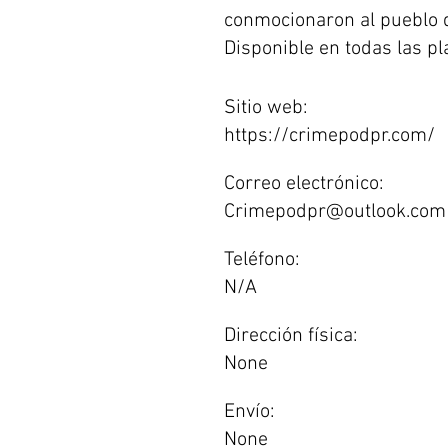
conmocionaron al pueblo d
Disponible en todas las pl
Sitio web:
https://crimepodpr.com/
Correo electrónico:
Crimepodpr@outlook.com
Teléfono:
N/A
Dirección física:
None
Envío:
None