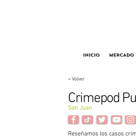
INICIO
MERCADO 
< Volver
Crimepod Pu
San Juan
Reseñamos los casos crim