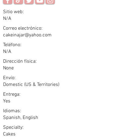
Sitio web:
N/A
Correo electrónico:
cakeinajar@yahoo.com
Teléfono:
N/A
Dirección física:
None
Envío:
Domestic (US & Territories)
Entrega:
Yes
Idiomas:
Spanish, English
Specialty:
Cakes